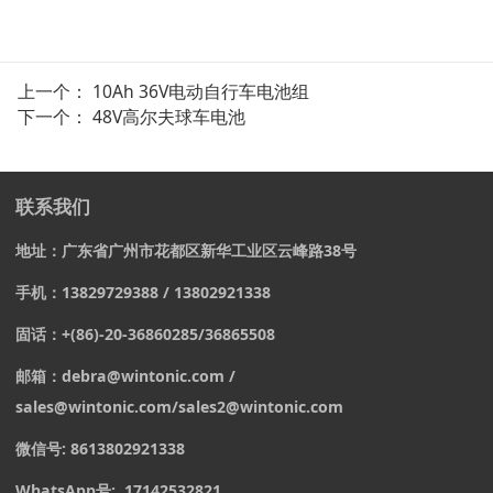
上一个：
10Ah 36V电动自行车电池组
下一个：
48V高尔夫球车电池
联系我们
地址：
广东省广州市花都区新华工业区云峰路38号
手机：13829729388 / 13802921338
固话：+(86)-20-36860285/36865508
邮箱：debra@wintonic.com /
sales@wintonic.com/sales2@wintonic.com
微信号: 8613802921338
WhatsApp号: 17142532821